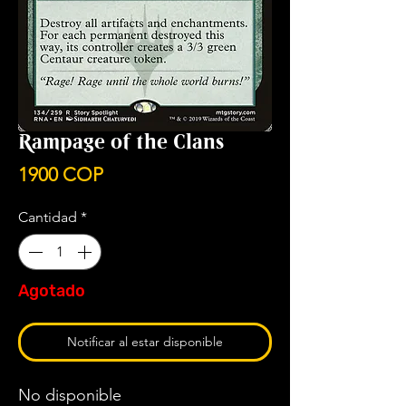
Rampage of the Clans
Precio
1900 COP
Cantidad
*
Agotado
Notificar al estar disponible
No disponible