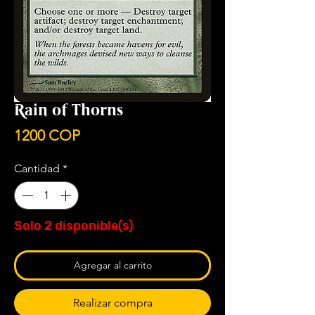
Rain of Thorns
Precio
1200 COP
Cantidad
*
Solo 2 disponible(s)
Agregar al carrito
Realizar compra