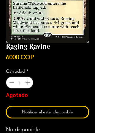
Raging Ravine
Precio
6000 COP
Cantidad
*
Agotado
Notificar al estar disponible
No disponible