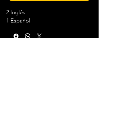
2 Inglés
1 Español