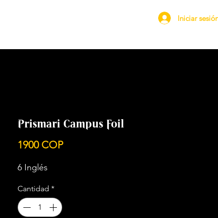
Iniciar sesió
Prismari Campus Foil
Precio
1900 COP
6 Inglés
Cantidad
*