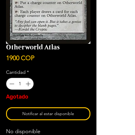
Otherworld Atlas
Precio
1900 COP
Cantidad
*
Agotado
Notificar al estar disponible
No disponible