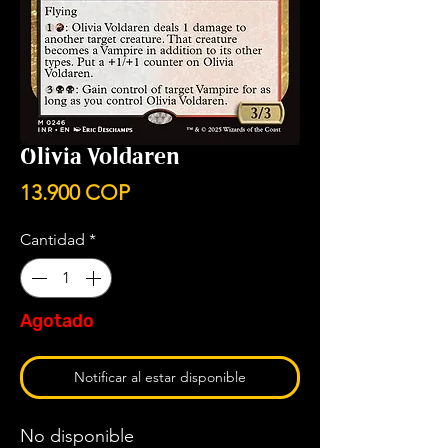
Olivia Voldaren
Precio
13.900 COP
Cantidad
*
Agotado
Notificar al estar disponible
No disponible