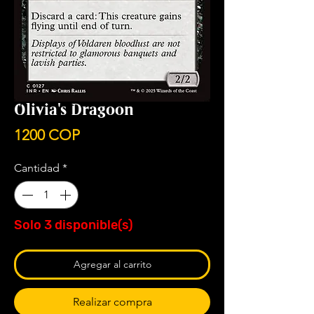
Olivia's Dragoon
Precio
1200 COP
Cantidad
*
Solo 3 disponible(s)
Agregar al carrito
Realizar compra