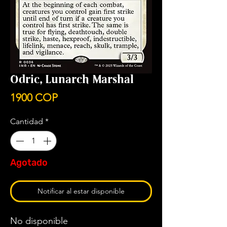
Odric, Lunarch Marshal
Precio
1900 COP
Cantidad
*
Agotado
Notificar al estar disponible
No disponible