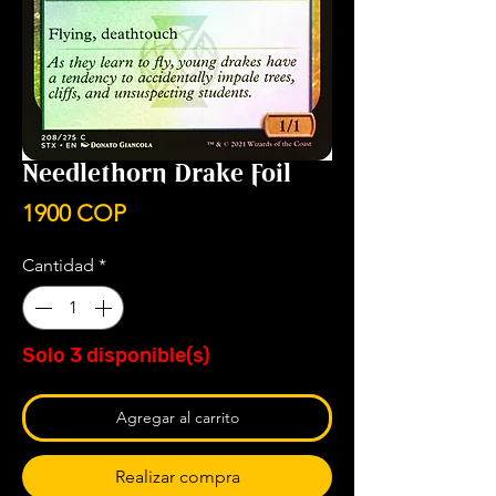
Needlethorn Drake Foil
Precio
1900 COP
Cantidad
*
Solo 3 disponible(s)
Agregar al carrito
Realizar compra