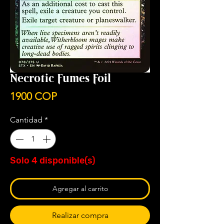
Necrotic Fumes Foil
Precio
1900 COP
Cantidad
*
Solo 4 disponible(s)
Agregar al carrito
Realizar compra