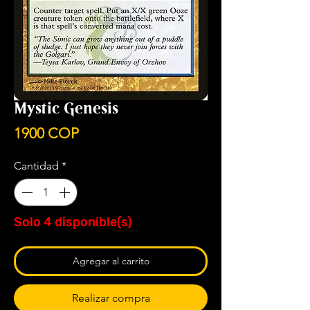
Mystic Genesis
Precio
1900 COP
Cantidad
*
Solo 4 disponible(s)
Agregar al carrito
Realizar compra