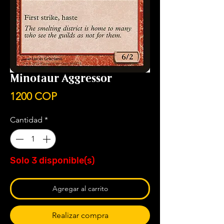
Minotaur Aggressor
Precio
1200 COP
Cantidad
*
Solo 3 disponible(s)
Agregar al carrito
Realizar compra