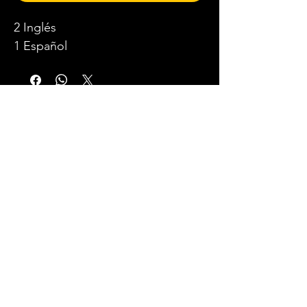
2 Inglés
1 Español