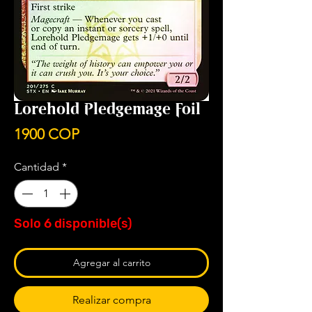
Lorehold Pledgemage Foil
Precio
1900 COP
Cantidad
*
Solo 6 disponible(s)
Agregar al carrito
Realizar compra