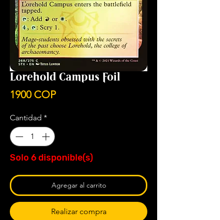
Lorehold Campus Foil
Precio
1900 COP
Cantidad
*
Solo 6 disponible(s)
Agregar al carrito
Realizar compra