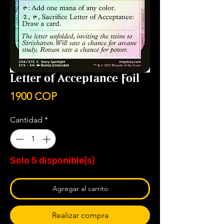
Letter of Acceptance Foil
Precio
1900 COP
Cantidad
*
Solo 5 disponible(s)
Agregar al carrito
Realizar compra