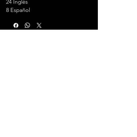
24 Inglés
8 Español