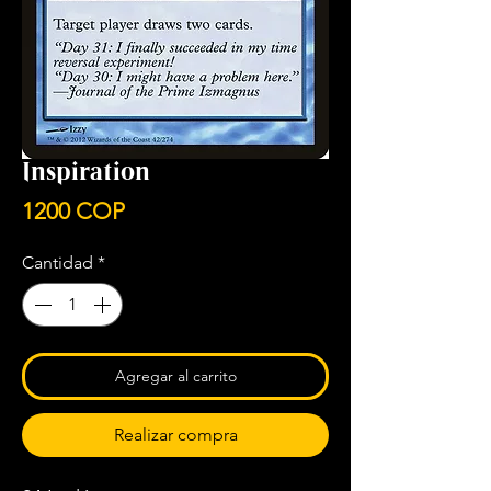
Inspiration
Precio
1200 COP
Cantidad
*
Agregar al carrito
Realizar compra