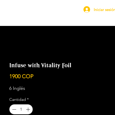
Iniciar sesió
Infuse with Vitality Foil
Precio
1900 COP
6 Inglés
Cantidad
*