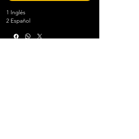
1 Inglés
2 Español