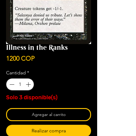
Illness in the Ranks
Precio
1200 COP
Cantidad
*
Solo 3 disponible(s)
Agregar al carrito
Realizar compra