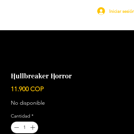
Iniciar sesió
Hullbreaker Horror
Precio
11.900 COP
No disponible
Cantidad
*