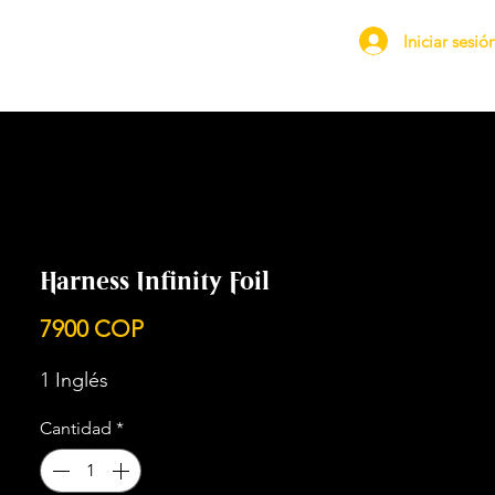
Iniciar sesió
Harness Infinity Foil
Precio
7900 COP
1 Inglés
Cantidad
*