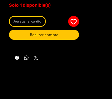
Solo 1 disponible(s)
Agregar al carrito
Realizar compra