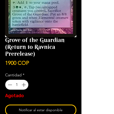
Grove of the Guardian
(Return to Ravnica
Prerelease)
Precio
1900 COP
Cantidad
*
Agotado
Notificar al estar disponible