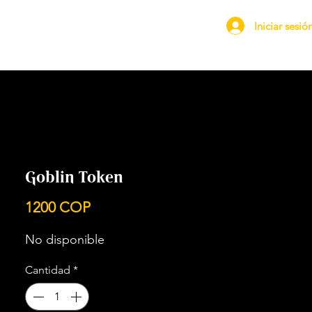
Iniciar sesió
Goblin Token
Precio
1200 COP
No disponible
Cantidad
*