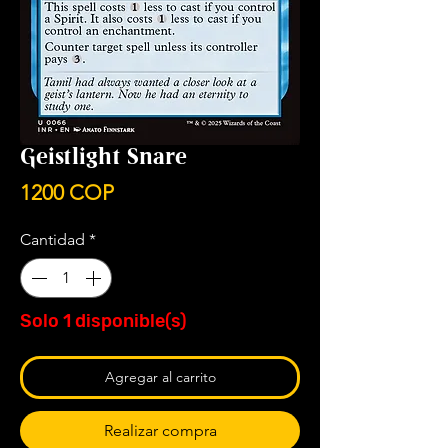
Geistlight Snare
Precio
1200 COP
Cantidad
*
Solo 1 disponible(s)
Agregar al carrito
Realizar compra