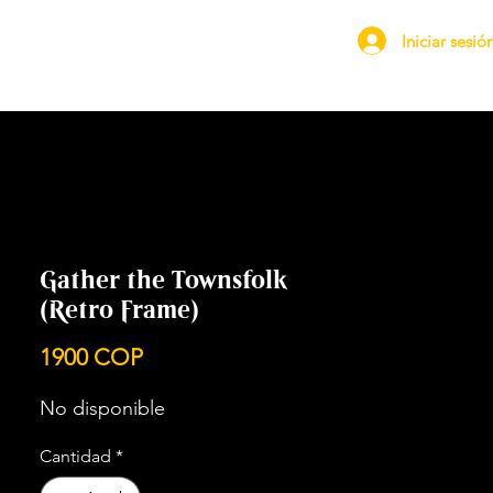
Iniciar sesió
Gather the Townsfolk
(Retro Frame)
Precio
1900 COP
No disponible
Cantidad
*