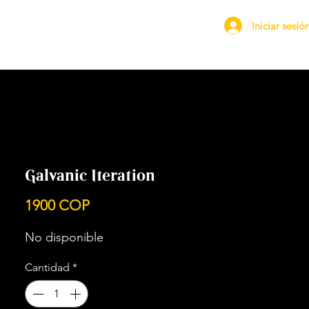
Iniciar sesió
Galvanic Iteration
Precio
1900 COP
No disponible
Cantidad
*