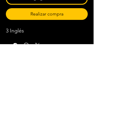
Realizar compra
3 Inglés