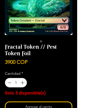
Fractal Token // Pest
Token Foil
Precio
3900 COP
Cantidad
*
Solo 3 disponible(s)
Agregar al carrito