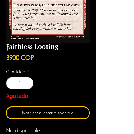
Faithless Looting
Precio
3900 COP
Cantidad
*
Agotado
Notificar al estar disponible
No disponible