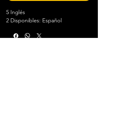
5 Inglés
2 Disponibles: Español