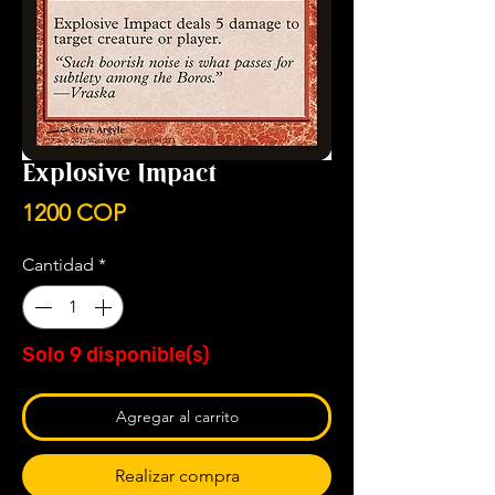
Explosive Impact
Precio
1200 COP
Cantidad
*
Solo 9 disponible(s)
Agregar al carrito
Realizar compra