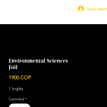
Iniciar sesió
Environmental Sciences
Foil
Precio
1900 COP
1 Inglés
Cantidad
*