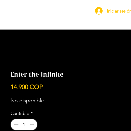
Iniciar sesió
Enter the Infinite
Precio
14.900 COP
No disponible
Cantidad
*