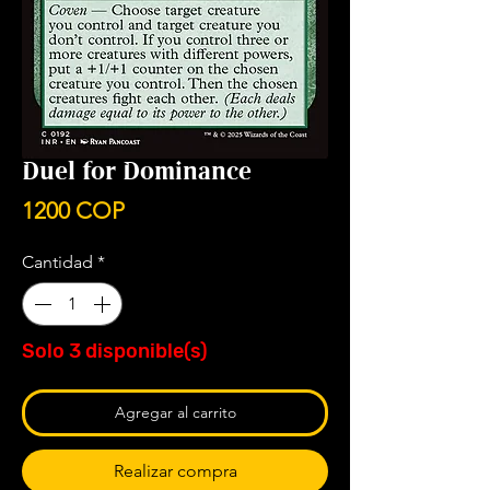
Duel for Dominance
Precio
1200 COP
Cantidad
*
Solo 3 disponible(s)
Agregar al carrito
Realizar compra