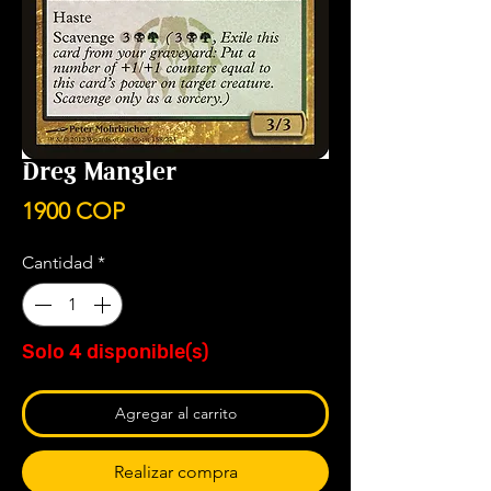
Dreg Mangler
Precio
1900 COP
Cantidad
*
Solo 4 disponible(s)
Agregar al carrito
Realizar compra