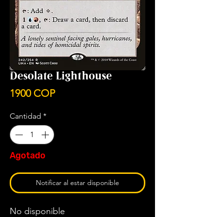
Desolate Lighthouse
Precio
1900 COP
Cantidad
*
Agotado
Notificar al estar disponible
No disponible