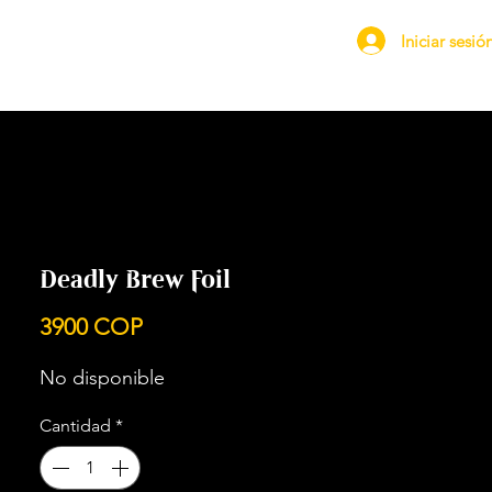
Iniciar sesió
Deadly Brew Foil
Precio
3900 COP
No disponible
Cantidad
*