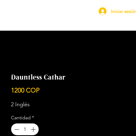
Iniciar sesió
Dauntless Cathar
Precio
1200 COP
2 Inglés
Cantidad
*