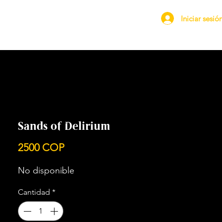
Iniciar sesió
Sands of Delirium
Precio
2500 COP
No disponible
Cantidad
*