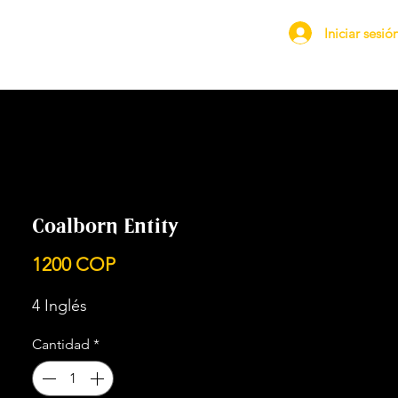
Iniciar sesió
Coalborn Entity
Precio
1200 COP
4 Inglés
Cantidad
*