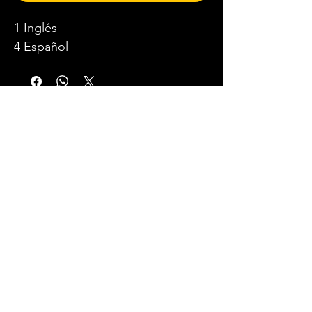
1 Inglés
4 Español