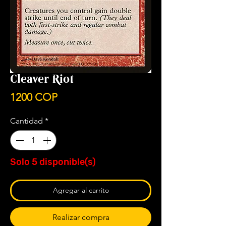
Cleaver Riot
Precio
1200 COP
Cantidad
*
Solo 5 disponible(s)
Agregar al carrito
Realizar compra