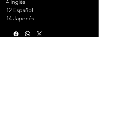
4 Inglés
12 Español
14 Japonés