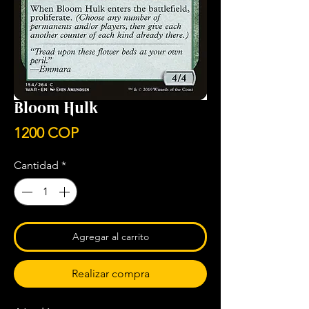
Bloom Hulk
Precio
1200 COP
Cantidad
*
Agregar al carrito
Realizar compra