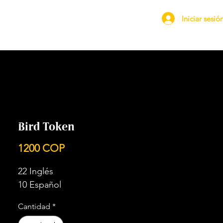
Iniciar sesió
Bird Token
Precio
1200 COP
22 Inglés
10 Español
Cantidad
*