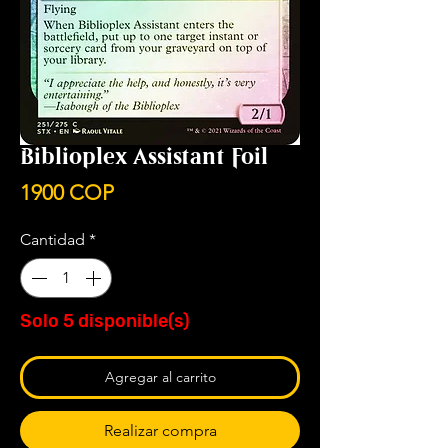
Biblioplex Assistant Foil
Precio
1900 COP
Cantidad
*
Solo 5 disponible(s)
Agregar al carrito
Realizar compra