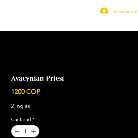
Iniciar sesió
Avacynian Priest
Precio
1200 COP
2 Inglés
Cantidad
*