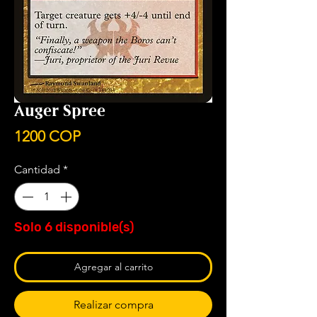
Auger Spree
Precio
1200 COP
Cantidad
*
Solo 6 disponible(s)
Agregar al carrito
Realizar compra