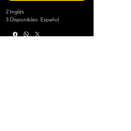
2 Inglés
3 Disponibles: Español